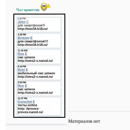
Чат приветик
Материалов нет