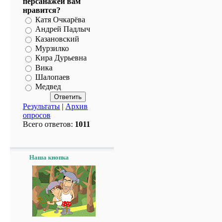
персанажей вам
нравится?
Катя Очкарёва
Андрей Падлыч
Казановский
Мурзилко
Кира Дурьевна
Вика
Шалопаев
Медвед
Результаты
|
Архив
опросов
Всего ответов:
1011
Наша кнопка