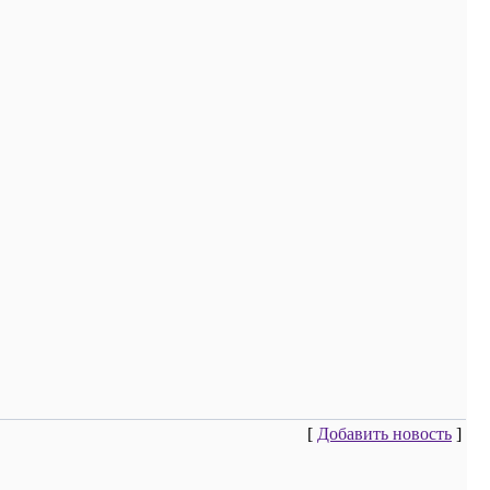
[
Добавить новость
]